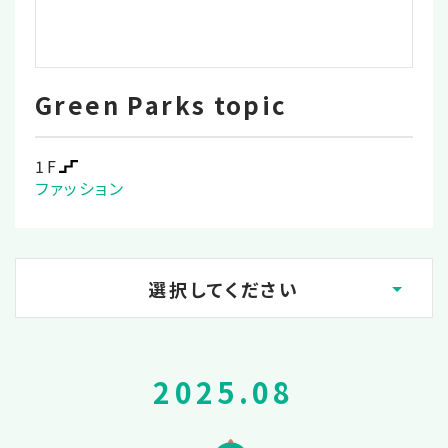
Green Parks topic
1F
ファッション
選択してください
2026.02
2025.08
2025.12