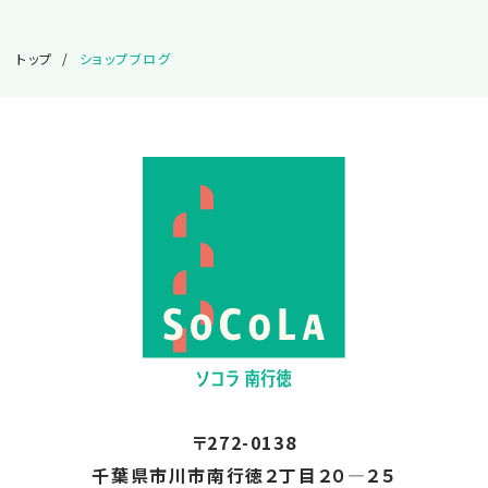
2025.02
トップ
ショップブログ
2025.01
2024.12
2024.11
2024.10
2024.08
〒272-0138
2024.01
千葉県市川市南行徳２丁目２０―２５