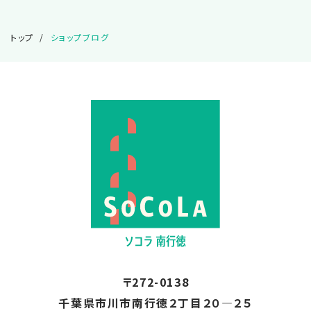
2025.02
トップ
ショップブログ
2025.01
2024.12
2024.11
2024.10
2024.08
〒272-0138
2024.01
千葉県市川市南行徳２丁目２０―２５