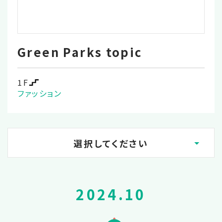
Green Parks topic
1F
ファッション
選択してください
2026.02
2024.10
2025.12