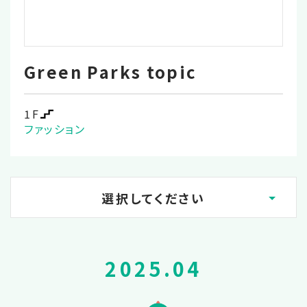
Green Parks topic
1F
ファッション
選択してください
2026.02
2025.04
2025.12