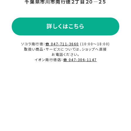
千葉県市川市南行徳２丁目２０―２５
2023.11
2023.10
詳しくはこちら
2023.09
ソコラ南行徳：
☎ 047-711-3660
(10:00～18:00)
取扱い商品・サービスについては、ショップへ直接
お電話ください。
2023.08
イオン南行徳店：
☎ 047-306-1147
2023.07
2023.06
2023.02
2023.01