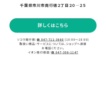
千葉県市川市南行徳２丁目２０―２５
2023.11
2023.10
詳しくはこちら
2023.09
ソコラ南行徳：
☎ 047-711-3660
(10:00～18:00)
取扱い商品・サービスについては、ショップへ直接
2023.08
お電話ください。
イオン南行徳店：
☎ 047-306-1147
2023.07
2023.06
2023.02
2023.01