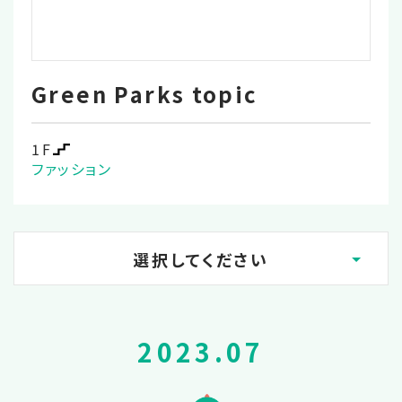
Green Parks topic
1F
ファッション
選択してください
2026.02
2023.07
2025.12