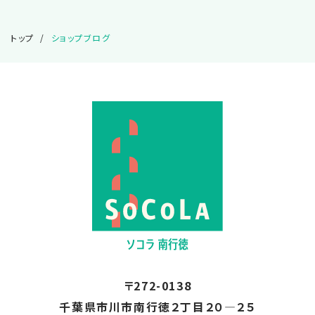
2025.02
トップ
ショップブログ
2025.01
2024.12
2024.11
2024.10
2024.08
〒272-0138
2024.01
千葉県市川市南行徳２丁目２０―２５