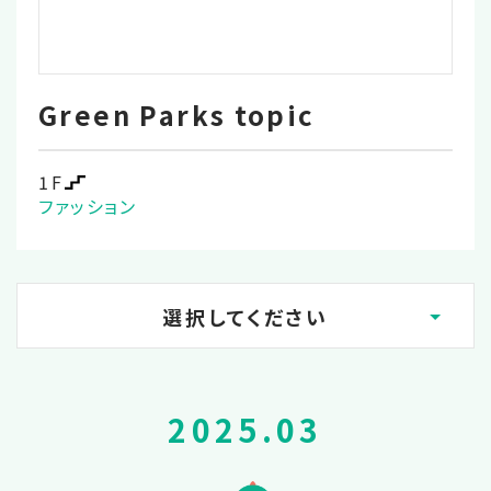
Green Parks topic
1F
ファッション
選択してください
2026.02
2025.03
2025.12