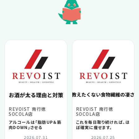
2026.06
2026.05
2026.04
2026.03
2026.02
2026.01
REVOIST 南行徳
REVOIST 南行徳
SOCOLA店
SOCOLA店
2025.12
アルコールは「脂肪UP＆筋
これを毎日取り続ければ、ほ
肉DOWN」させる
ぼ確実に痩せます。
2025.11
2026.07.31
2026.07.25