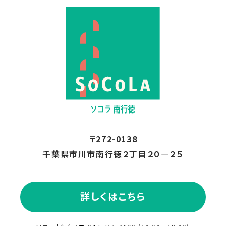
2024.07
2024.06
2024.05
2024.04
〒272-0138
2024.03
千葉県市川市南行徳２丁目２０―２５
2024.02
詳しくはこちら
2024.01