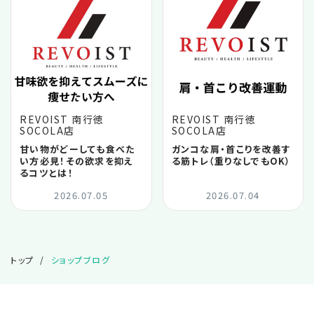
2025.03
2025.02
2025.01
REVOIST 南行徳
REVOIST 南行徳
SOCOLA店
SOCOLA店
2024.12
甘い物がどーしても食べた
ガンコな肩・首こりを改善す
い方必見！その欲求を抑え
る筋トレ（重りなしでもOK）
るコツとは！
2024.11
2026.07.05
2026.07.04
2024.10
トップ
ショップブログ
2024.09
2024.08