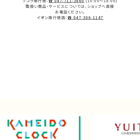
ソコラ南行徳：
☎ 047-711-3660
(10:00～18:00)
取扱い商品・サービスについては、ショップへ直接
2023.12
お電話ください。
イオン南行徳店：
☎ 047-306-1147
2023.11
2023.10
2023.09
2023.08
2023.07
2023.06