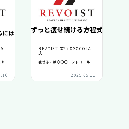
2026.04
2026.03
2026.02
LA
REVOIST 南行徳SOCOLA
店
2026.01
＆や
痩せるには〇〇〇コントロール
5.16
2025.05.11
2025.12
2025.11
2025.10