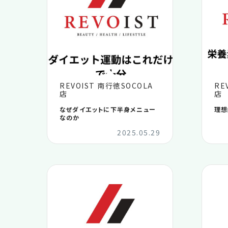
REVOIST 南行徳SOCOLA
RE
店
店
なぜダイエットに下半身メニュー
理想
なのか
2025.05.29