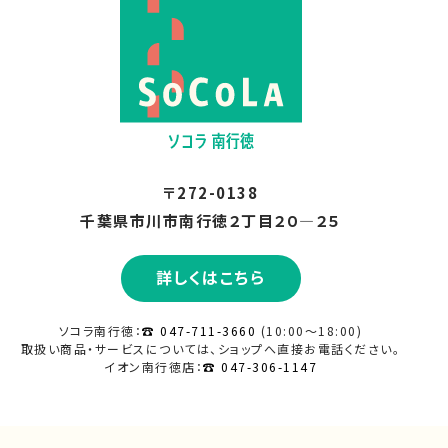
2025.01
2024.12
2024.11
〒272-0138
2024.10
千葉県市川市南行徳２丁目２０―２５
2024.09
詳しくはこちら
ソコラ南行徳：
☎ 047-711-3660
(10:00～18:00)
2024.08
取扱い商品・サービスについては、ショップへ直接
お電話ください。
イオン南行徳店：
☎ 047-306-1147
2024.07