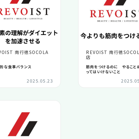
VOIST 南行徳SOCOLA
REVOIST 南行徳SOCO
店
的な食事バランス
筋肉をつけるのに やること
ってはいけないこと
2025.05.23
2025.0