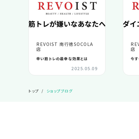
REVOIST 南行徳SOCOLA
RE
店
店
辛い筋トレの最幸な効果とは
今す
2025.05.09
トップ
ショップブログ