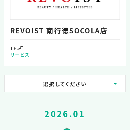
REVOIST 南行徳SOCOLA店
1F
サービス
選択してください
2026.08
2026.01
2026.07