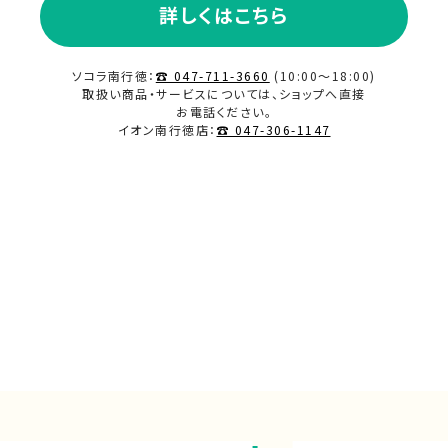
詳しくはこちら
2024.07
ソコラ南行徳：
☎ 047-711-3660
(10:00～18:00)
取扱い商品・サービスについては、ショップへ直接
お電話ください。
2024.06
イオン南行徳店：
☎ 047-306-1147
2024.05
2024.04
2024.03
2024.02
2024.01