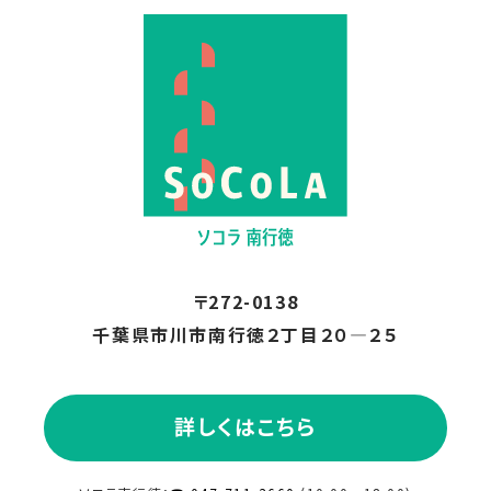
2024.07
2024.06
2024.05
2024.04
〒272-0138
2024.03
千葉県市川市南行徳２丁目２０―２５
2024.02
詳しくはこちら
2024.01