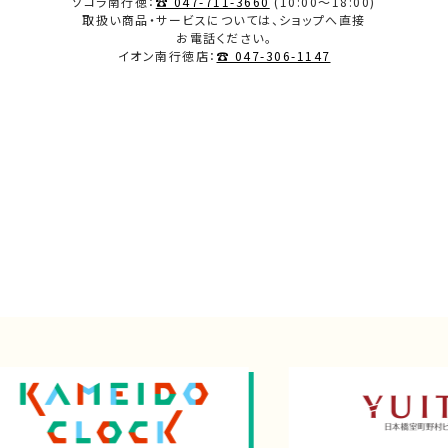
ソコラ南行徳：
☎ 047-711-3660
(10:00～18:00)
取扱い商品・サービスについては、ショップへ直接
2023.12
お電話ください。
イオン南行徳店：
☎ 047-306-1147
2023.11
2023.10
2023.09
2023.08
2023.07
2023.06