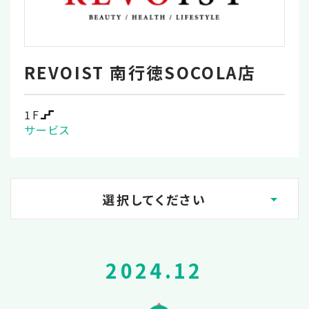
REVOIST 南行徳SOCOLA店
1F
サービス
選択してください
2026.08
2024.12
2026.07