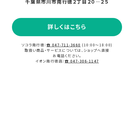
千葉県市川市南行徳２丁目２０―２５
詳しくはこちら
ソコラ南行徳：
☎ 047-711-3660
(10:00～18:00)
取扱い商品・サービスについては、ショップへ直接
お電話ください。
イオン南行徳店：
☎ 047-306-1147