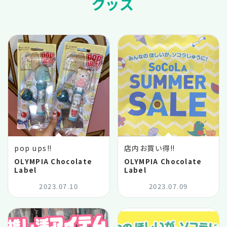
グッズ
pop ups‼︎
店内お買い得‼️
OLYMPIA Chocolate
OLYMPIA Chocolate
Label
Label
2023.07.10
2023.07.09