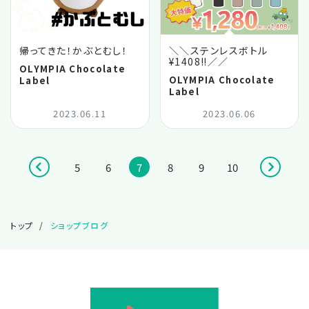
帰ってきた！かぶとむし！
＼＼ステンレスボトル
¥1408‼️／／
OLYMPIA Chocolate
OLYMPIA Chocolate
Label
Label
2023.06.11
2023.06.06
5
6
7
8
9
10
トップ
ショップブログ