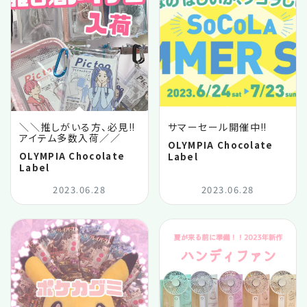
＼＼推しがいる方、必見‼️
サマーセール開催中‼️
アイテム多数入荷／／
OLYMPIA Chocolate
OLYMPIA Chocolate
Label
Label
2023.06.28
2023.06.28