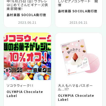
中！6月25日（日）ウクレレ
しいピアノコンサート 開
はじめてさんビギナーズ倶
催
楽部開催！
島村楽器 SOCOLA南行徳
島村楽器 SOCOLA南行徳
2023.06.21
2023.06.21
ソコラウィーク！！
大人もハマるバスボー
ル...!!?
OLYMPIA Chocolate
OLYMPIA Chocolate
Label
Label