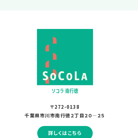
〒272-0138
千葉県市川市南行徳２丁目２０―２５
詳しくはこちら