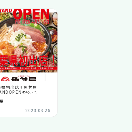
県初出店‼️ 魚丼屋
ANDOPEN🐟⟡.·*.
屋
2023.03.26