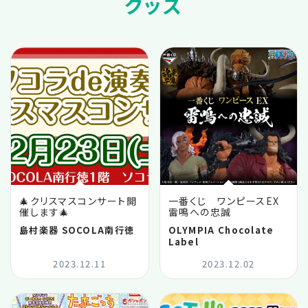
グッズ
🎄クリスマスコンサート開
一番くじ ワンピースEX
催します🎄
雷鳴への忠誠
島村楽器 SOCOLA南行徳
OLYMPIA Chocolate
Label
2023.12.11
2023.12.02