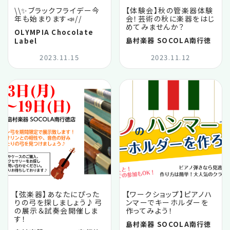
\\✨ブラックフライデー今
【体験会】秋の管楽器体験
年も始まります📣//
会！芸術の秋に楽器をはじ
めてみませんか？
OLYMPIA Chocolate
島村楽器 SOCOLA南行徳
Label
2023.11.15
2023.11.12
【弦楽器】あなたにぴった
【ワークショップ】ピアノハ
りの弓を探しましょう♪弓
ンマーでキーホルダーを
の展示＆試奏会開催しま
作ってみよう！
す！
島村楽器 SOCOLA南行徳