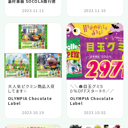
島村楽器 SOCOLA南行徳
2023.11.11
2023.11.10
大人気ピクミン商品入荷
＼＼🎃目玉グミ５
してます✨
０％OFFスタート‼️／／
OLYMPIA Chocolate
OLYMPIA Chocolate
Label
Label
2023.10.19
2023.10.02