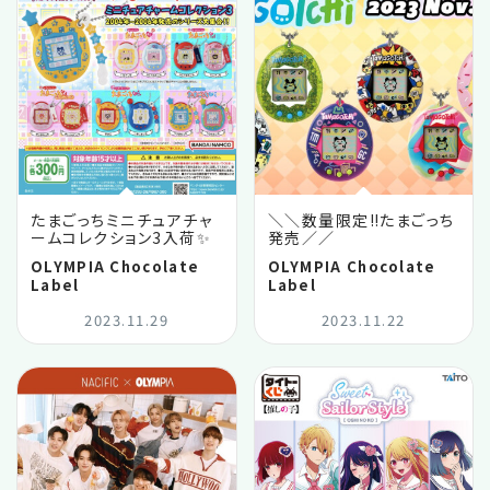
たまごっちミニチュアチャ
＼＼数量限定‼️たまごっち
ームコレクション3入荷✨
発売／／
OLYMPIA Chocolate
OLYMPIA Chocolate
Label
Label
2023.11.29
2023.11.22