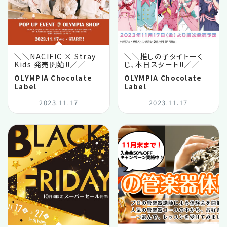
＼＼NACIFIC × Stray
＼＼推しの子タイトーく
Kids 発売開始‼️／／
じ、本日スタート‼️／／
OLYMPIA Chocolate
OLYMPIA Chocolate
Label
Label
2023.11.17
2023.11.17