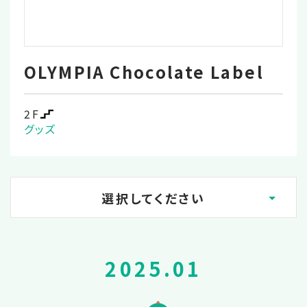
OLYMPIA Chocolate Label
2F
グッズ
選択してください
2026.06
2025.01
2026.03