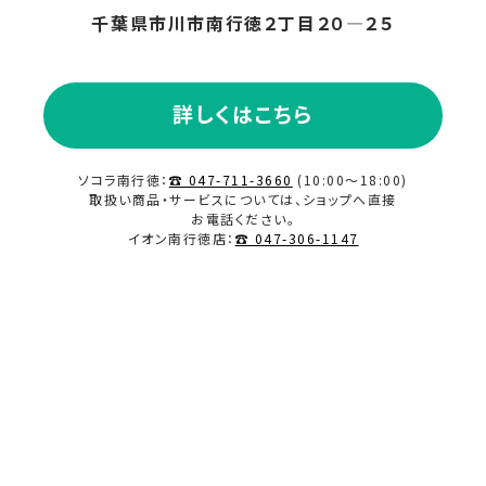
千葉県市川市南行徳２丁目２０―２５
2023.09
2023.08
詳しくはこちら
2023.07
ソコラ南行徳：
☎ 047-711-3660
(10:00～18:00)
取扱い商品・サービスについては、ショップへ直接
2023.06
お電話ください。
イオン南行徳店：
☎ 047-306-1147
2023.05
2023.04
2023.03
2023.02