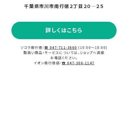
千葉県市川市南行徳２丁目２０―２５
2023.09
2023.08
詳しくはこちら
2023.07
ソコラ南行徳：
☎ 047-711-3660
(10:00～18:00)
取扱い商品・サービスについては、ショップへ直接
2023.06
お電話ください。
イオン南行徳店：
☎ 047-306-1147
2023.05
2023.04
2023.03
2023.02