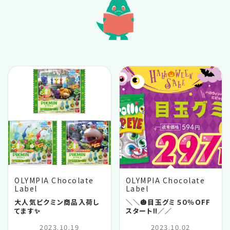
2025.10
2025.06
2025.04
2025.03
2025.02
2025.01
OLYMPIA Chocolate
OLYMPIA Chocolate
Label
Label
2024.11
大人気ピクミン商品入荷し
＼＼🎃目玉グミ５０％OFF
てます✨
スタート‼️／／
2024.06
2023.10.19
2023.10.02