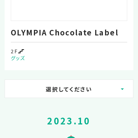
OLYMPIA Chocolate Label
2F
グッズ
選択してください
2026.06
2023.10
2026.03