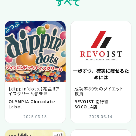
すべて
【dippin’dots.】絶品‼️ア
成功率80％のダイエット
イスクリーム🍨🧡💛
投資
OLYMPIA Chocolate
REVOIST 南行徳
Label
SOCOLA店
2025.06.15
2025.06.14