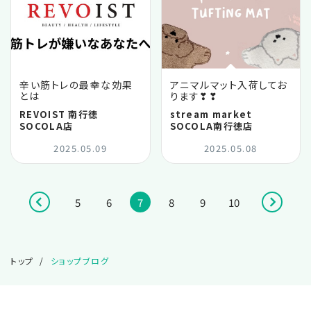
辛い筋トレの最幸な効果
アニマルマット入荷してお
とは
ります❣❣
REVOIST 南行徳
stream market
SOCOLA店
SOCOLA南行徳店
2025.05.09
2025.05.08
5
6
7
8
9
10
トップ
ショップブログ