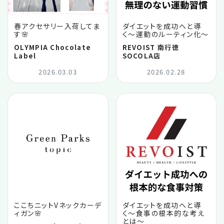
春アクセサリー入荷してま
ダイエットを成功へと導
す🌸
く〜運動のルーティン化〜
OLYMPIA Chocolate
REVOIST 南行徳
Label
SOCOLA店
2026.03.03
2026.02.28
ここちニットVネックカーデ
ダイエットを成功へと導
ィガン🌸
く〜食事の根本的な考え
とは〜