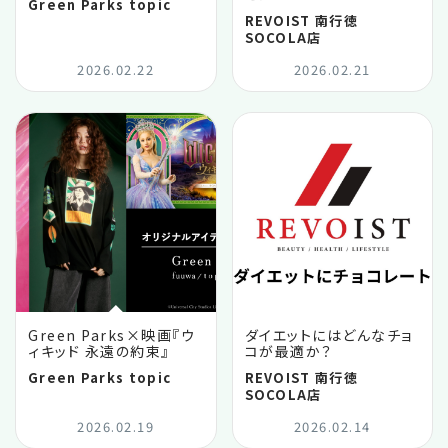
Green Parks topic
REVOIST 南行徳
SOCOLA店
2026.02.22
2026.02.21
Green Parks×映画『ウ
ダイエットにはどんなチョ
ィキッド 永遠の約束』
コが最適か？
Green Parks topic
REVOIST 南行徳
SOCOLA店
2026.02.19
2026.02.14