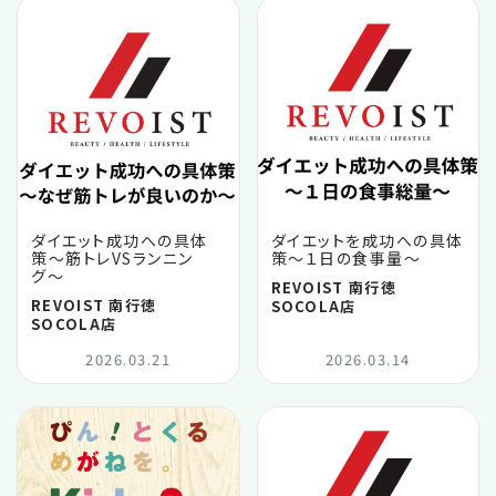
ダイエット成功への具体
ダイエットを成功への具体
策〜筋トレVSランニン
策〜１日の食事量〜
グ〜
REVOIST 南行徳
REVOIST 南行徳
SOCOLA店
SOCOLA店
2026.03.21
2026.03.14