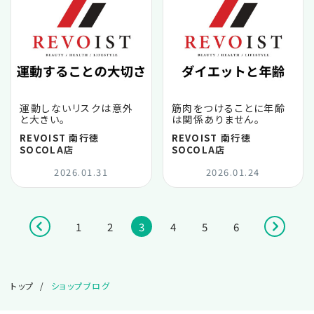
運動しないリスクは意外
筋肉をつけることに年齢
と大きい。
は関係ありません。
REVOIST 南行徳
REVOIST 南行徳
SOCOLA店
SOCOLA店
2026.01.31
2026.01.24
1
2
3
4
5
6
トップ
ショップブログ