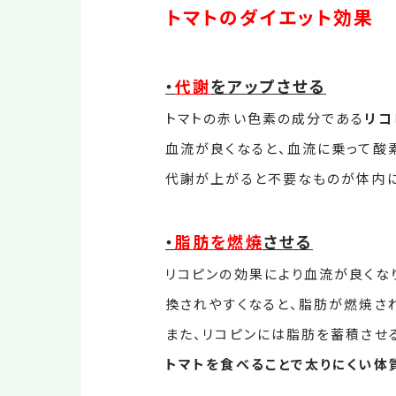
トマトのダイエット効果
・
代謝
をアップさせる
トマトの赤い色素の成分である
リコ
血流が良くなると、血流に乗って酸
代謝が上がると不要なものが体内に
・
脂肪を燃焼
させる
リコピンの効果により血流が良くな
換されやすくなると、脂肪が燃焼さ
また、リコピンには脂肪を蓄積させ
トマトを食べることで太りにくい体