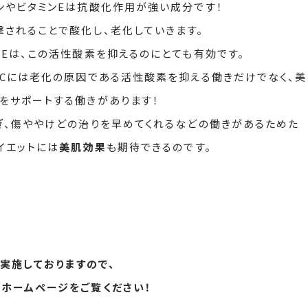
ンやビタミンEは抗酸化作用が強い成分です！
されることで酸化し、老化していきます。
ンEは、この活性酸素を抑えるのにとても有効です。
ンCには老化の原因である活性酸素を抑える働きだけでなく、美
をサポートする働きがあります！
ぎ
、傷ややけどの治りを早めてくれるなどの働きがあるためた
イエットには
美肌効果
も期待できるのです。
を実施しておりますので、
ホームページをご覧ください！