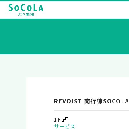
REVOIST 南行徳SOCOL
1F
サービス