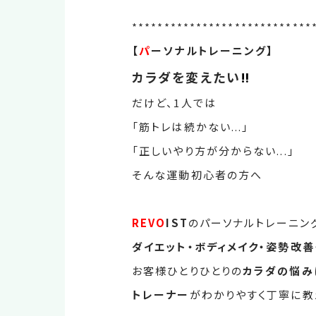
****************************
【
パ
ーソナルトレーニング】
カラダを変えたい
‼
だけど、1人では
「筋トレは続かない...」
「正しいやり方が分からない...」
そんな運動初心者の方へ
REVO
IST
のパーソナルトレーニン
ダイエット・ボディメイク・姿勢改
お客様ひとりひとりの
カラダの悩み
トレーナー
がわかりやすく丁寧に教