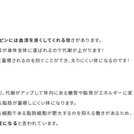
ピンには血流を良くしてくれる
働きがあります。
素が身体全体に運ばれるので代謝が上がります！
蓄積されるのを防ぐことができ、太りにくい体になるのです！
り、代謝がアップして体内にある糖質や脂質がエネルギーに変
れ脂肪が蓄積しにくい体になります。
る細胞である脂肪細胞が肥大するのを抑える働きがあるため、
質になる
と言われています。