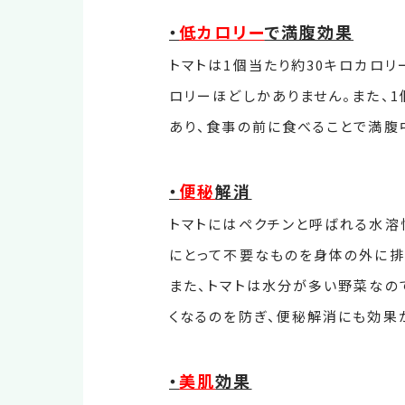
・
低カロリー
で満腹効果
トマトは1個当たり約30キロカロリ
ロリーほどしかありません。また、1
あり、食事の前に食べることで満腹
・
便秘
解消
トマトにはペクチンと呼ばれる水溶
にとって不要なものを身体の外に排
また、トマトは水分が多い野菜なの
くなるのを防ぎ、便秘解消にも効果
・
美肌
効果