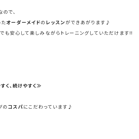
なので、
った
オーダーメイド
の
レッスン
ができあがります♪
でも安心して楽しみながらトレーニングしていただけます‼
すく、続けやすく≫
グの
コスパ
にこだわっています♪