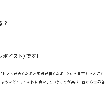
る？
（レボイスト）です！
、
「トマトが赤くなると医者が青くなる」
という言葉もある通り、
しまうほどトマトは体に良い」ということが実は、昔から世界各