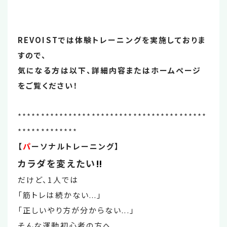
REVOISTでは体験トレーニングを実施しておりま
すので、
気になる方は以下、詳細内容またはホームページ
をご覧ください！
*****************************************
*************
【
パ
ーソナルトレーニング】
カラダを変えたい
‼
だけど、1人では
「筋トレは続かない...」
「正しいやり方が分からない...」
そんな運動初心者の方へ