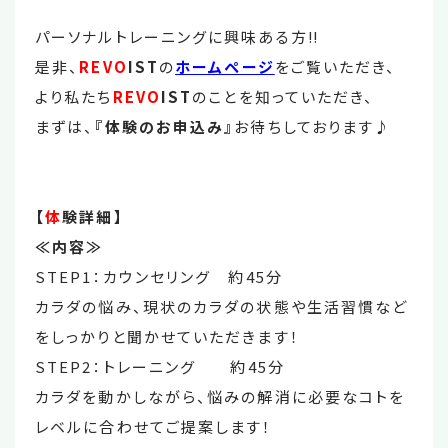
パーソナルトレーニングに興味ある方‼
是非、
REVO
IST
の
ホームページ
をご覧いただき、
より私たち
REVO
IST
のことを知っていただき、
まずは、
『体験のお申込み』
お待ちしております♪
【
体
験詳細】
≪内容≫
STEP1：カウンセリング 約45分
カラダの悩み、現状のカラダの状態や生活習慣など
をしっかりと聞かせていただきます！
STEP2：トレーニング 約45分
カラダを動かしながら、悩みの解消に必要なコトを
レベルに合わせてご提案します！