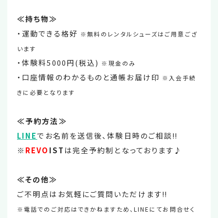
≪持ち物≫
・運動できる格好
※無料のレンタルシューズはご用意ござ
います
・体験料5000円(税込)
※現金のみ
・口座情報のわかるものと通帳お届け印
※入会手続
きに必要となります
≪予約方法≫
LINE
でお名前を送信後、体験日時のご相談‼
※
REVO
IST
は完全予約制となっております♪
≪その他≫
ご不明点はお気軽にご質問いただけます‼
※電話でのご対応はできかねますため、LINEにてお問合せく