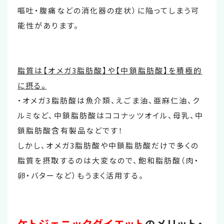
嘔吐・腹痛などの消化器の症状）に陥ってしまう可
能性があります。
脂質は【オメガ3脂肪酸】や【中鎖脂肪酸】を積極的
に摂る。
・オメガ3脂肪酸は魚介類、えごま油、亜麻仁油、ク
ルミなど、中鎖脂肪酸はココナッツオイル、母乳、中
鎖脂肪酸含有製品などです！
しかし、オメガ3脂肪酸や中鎖脂肪酸だけで多くの
脂質を摂取するのは大変なので、飽和脂肪酸（肉・
卵・バターなど）もうまく活用する。
ケトジェニックダイエット
のメリット・