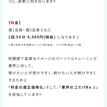
うに、真摯に向き合います‼
【
料
金】
週1会員・週2会員ともに
1回 50分 4,980円(税抜)
になります♪
※週1会員の月会費は21,912円(税込) 5,478円(税込)×4回
短期間で高額なイメージのパーソナルトレーニング
業界に対して、
受けたい人が受けやすく、続けたい人が続けやすく
するために
『料金の適正価格化
』そして、『
業界のコスパNo.1』
を目指しています‼