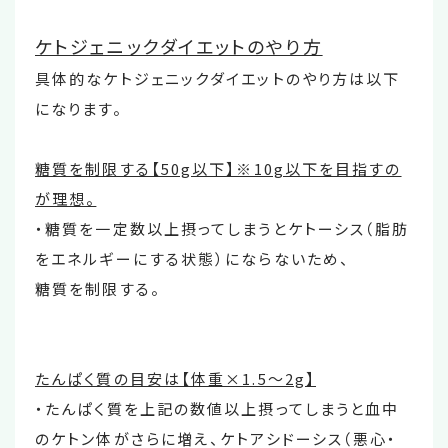
ケトジェニックダイエットのやり方
具体的なケトジェニックダイエットのやり方は以下
になります。
糖質を制限する【50g以下】※10g以下を目指すの
が理想。
・糖質を一定数以上摂ってしまうとケトーシス（脂肪
をエネルギーにする状態）にならないため、
糖質を制限する。
たんぱく質の目安は【体重×1.5～2g】
・たんぱく質を上記の数値以上摂ってしまうと血中
のケトン体がさらに増え、ケトアシドーシス（悪心・