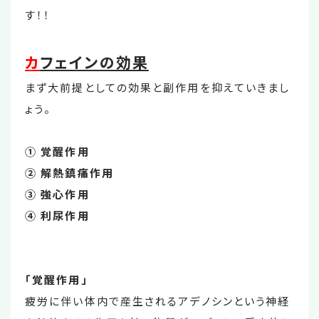
す！！
カ
フェインの効果
まず大前提としての効果と副作用を抑えていきまし
ょう。
① 覚醒作用
② 解熱鎮痛作用
③ 強心作用
④ 利尿作用
「覚醒作用」
疲労に伴い体内で産生されるアデノシンという神経