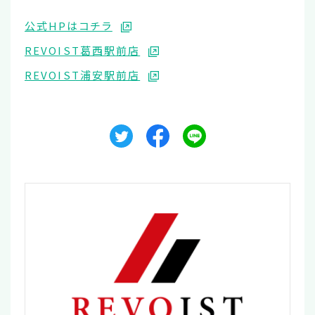
公式HPはコチラ
REVOIST葛西駅前店
REVOIST浦安駅前店