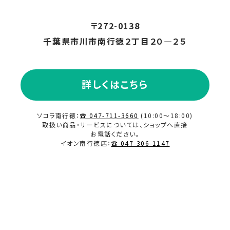
〒272-0138
千葉県市川市南行徳２丁目２０―２５
詳しくはこちら
ソコラ南行徳：
☎ 047-711-3660
(10:00～18:00)
取扱い商品・サービスについては、ショップへ直接
お電話ください。
イオン南行徳店：
☎ 047-306-1147