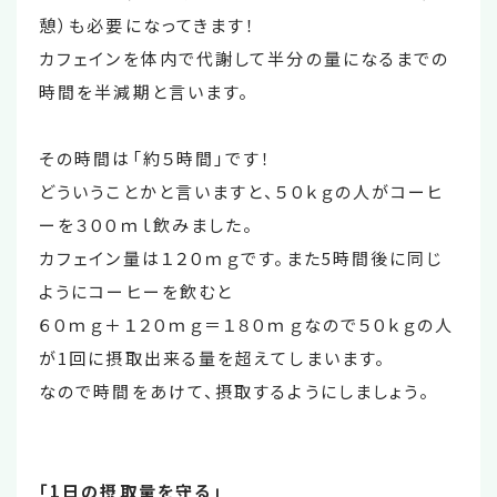
憩）も必要になってきます！
カフェインを体内で代謝して半分の量になるまでの
時間を半減期と言います。
その時間は「約５時間」です！
どういうことかと言いますと、５０ｋｇの人がコーヒ
ーを３００ｍｌ飲みました。
カフェイン量は１２０ｍｇです。また5時間後に同じ
ようにコーヒーを飲むと
６０ｍｇ＋１２０ｍｇ＝１８０ｍｇなので５０ｋｇの人
が1回に摂取出来る量を超えてしまいます。
なので時間をあけて、摂取するようにしましょう。
「1日の摂取量を守る」