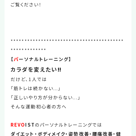
ご覧ください！
*****************************************
*************
【
パ
ーソナルトレーニング】
カラダを変えたい
‼
だけど、1人では
「筋トレは続かない...」
「正しいやり方が分からない...」
そんな運動初心者の方へ
REVO
IST
のパーソナルトレーニングでは
ダイエット・ボディメイク・姿勢改善・腰痛改善・健