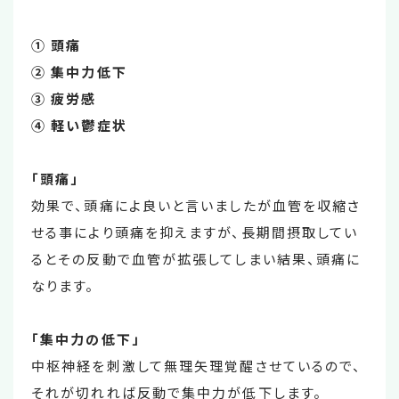
① 頭痛
② 集中力低下
③ 疲労感
④ 軽い鬱症状
「頭痛」
効果で、頭痛によ良いと言いましたが血管を収縮さ
せる事により頭痛を抑えますが、長期間摂取してい
るとその反動で血管が拡張してしまい結果、頭痛に
なります。
「集中力の低下」
中枢神経を刺激して無理矢理覚醒させているので、
それが切れれば反動で集中力が低下します。