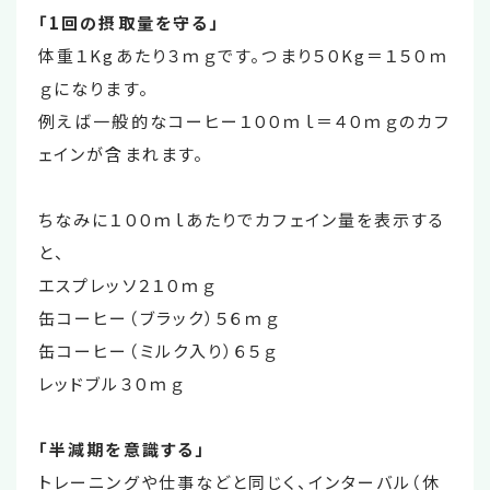
「1回の摂取量を守る」
体重１Kgあたり３ｍｇです。つまり５０Kg＝１５０ｍ
ｇになります。
例えば一般的なコーヒー１００ｍｌ＝４０ｍｇのカフ
ェインが含まれます。
ちなみに１００ｍｌあたりでカフェイン量を表示する
と、
エスプレッソ２１０ｍｇ
缶コーヒー（ブラック）５６ｍｇ
缶コーヒー（ミルク入り）６５ｇ
レッドブル３０ｍｇ
「半減期を意識する」
トレーニングや仕事などと同じく、インターバル（休