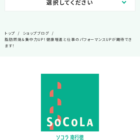
選択してください
2026.08
トップ
ショップブログ
2026.07
脂肪燃焼＆集中力UP！健康増進と仕事のパフォーマンスUPが期待でき
ます！
2026.06
2026.05