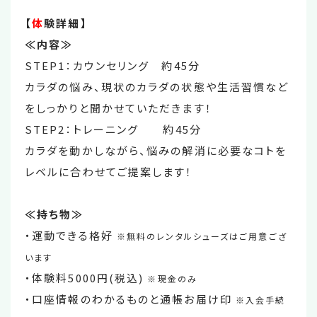
【
体
験詳細】
≪内容≫
STEP1：カウンセリング 約45分
カラダの悩み、現状のカラダの状態や生活習慣など
をしっかりと聞かせていただきます！
STEP2：トレーニング 約45分
カラダを動かしながら、悩みの解消に必要なコトを
レベルに合わせてご提案します！
≪持ち物≫
・運動できる格好
※無料のレンタルシューズはご用意ござ
います
・体験料5000円(税込)
※現金のみ
・口座情報のわかるものと通帳お届け印
※入会手続