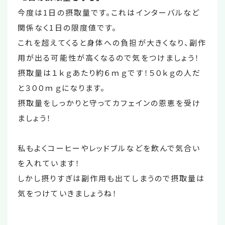
今度は1日の摂取量です。これはインターバルなど
関係なく1日の限度値です。
これを超えてくると身体への負担が大きくなり、副作
用が出る可能性が高くなるので気をつけましょう！
摂取量は１ｋｇあたり約６ｍｇです！５０ｋｇの人だ
と３００ｍｇになります。
摂取量をしっかりと守ってカフェインの恩恵を受け
ましょう！
私もよくコーヒーやレッドブルなどを飲んで気合い
を入れています！
しかし摂りすぎは副作用も出てしまうので摂取量は
気をつけていきましょうね！