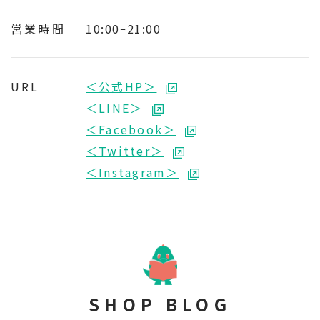
営業時間
10:00ｰ21:00
URL
＜公式HP＞
＜LINE＞
＜Facebook＞
＜Twitter＞
＜Instagram＞
SHOP BLOG