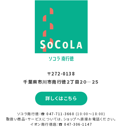
〒272-0138
千葉県市川市南行徳２丁目２０―２５
詳しくはこちら
ソコラ南行徳：
☎ 047-711-3660
(10:00～18:00)
取扱い商品・サービスについては、ショップへ直接
お電話ください。
イオン南行徳店：
☎ 047-306-1147