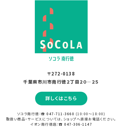
〒272-0138
千葉県市川市南行徳２丁目２０―２５
詳しくはこちら
ソコラ南行徳：
☎ 047-711-3660
(10:00～18:00)
取扱い商品・サービスについては、ショップへ直接
お電話ください。
イオン南行徳店：
☎ 047-306-1147