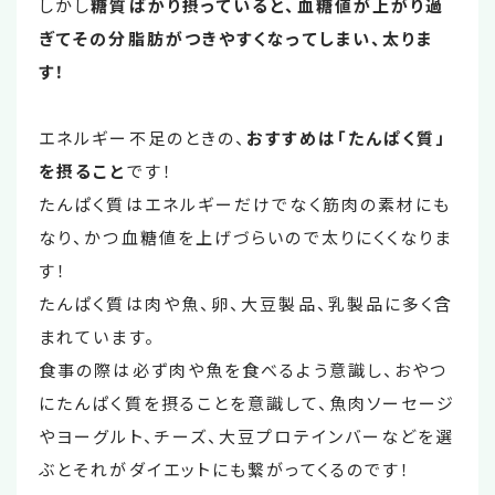
しかし
糖質ばかり摂っていると、血糖値が上がり過
ぎてその分脂肪がつきやすくなってしまい、太りま
す！
エネルギー不足のときの、
おすすめは「たんぱく質」
を摂ること
です！
たんぱく質はエネルギーだけでなく筋肉の素材にも
なり、かつ血糖値を上げづらいので太りにくくなりま
す！
たんぱく質は肉や魚、卵、大豆製品、乳製品に多く含
まれています。
食事の際は必ず肉や魚を食べるよう意識し、おやつ
にたんぱく質を摂ることを意識して、魚肉ソーセージ
やヨーグルト、チーズ、大豆プロテインバーなどを選
ぶとそれがダイエットにも繋がってくるのです！