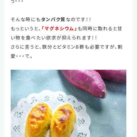
う・・・
そんな時にも
タンパク質
なのです！！
もっというと、
「マグネシウム」
も同時に取れると甘
い物を食べたい欲求が抑えられます！！
さらに言うと、鉄分とビタミンB群も必要ですが、割
愛・・・で。