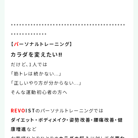
*****************************************
*************
【
パ
ーソナルトレーニング】
カラダを変えたい
‼
だけど、1人では
「筋トレは続かない...」
「正しいやり方が分からない...」
そんな運動初心者の方へ
REVO
IST
のパーソナルトレーニングでは
ダイエット・ボディメイク・姿勢改善・腰痛改善・健
康増進
など