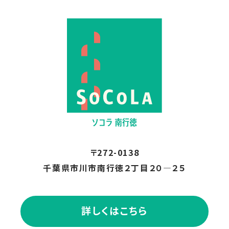
2026.06
2026.05
〒272-0138
千葉県市川市南行徳２丁目２０―２５
詳しくはこちら