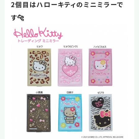
2個目はハローキティのミニミラーで
す🐆