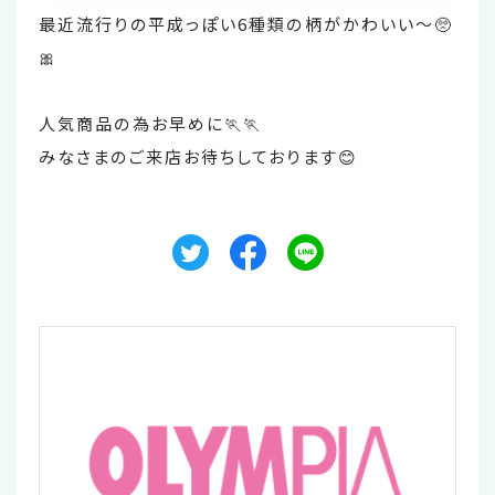
最近流行りの平成っぽい6種類の柄がかわいい〜🥺
🎀
人気商品の為お早めに🏃🏃
みなさまのご来店お待ちしております😊