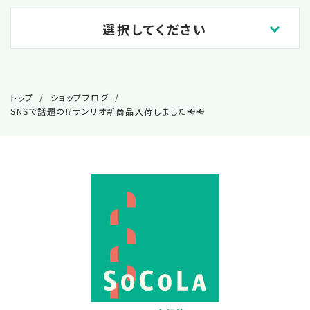
選択してください
2026.06
トップ
ショップブログ
SNSで話題の⁉️サンリオ新商品入荷しました📢📢