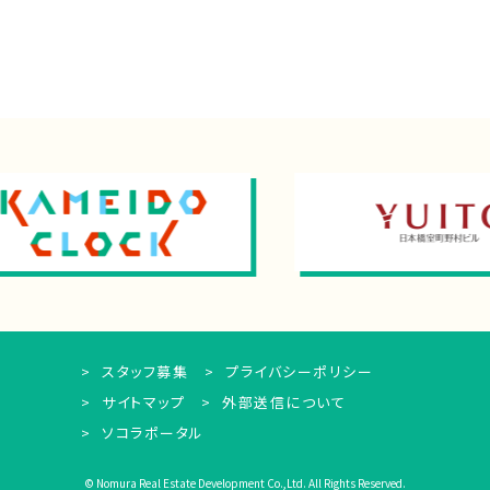
スタッフ募集
プライバシーポリシー
サイトマップ
外部送信について
ソコラポータル
© Nomura Real Estate Development Co.,Ltd. All Rights Reserved.