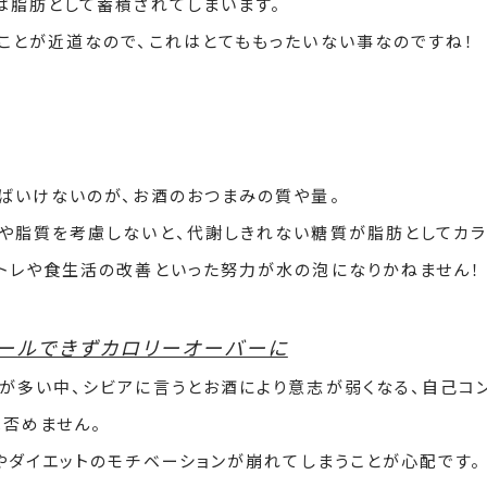
は脂肪として蓄積されてしまいます。
ことが近道なので、これはとてももったいない事なのですね！
ばいけないのが、お酒のおつまみの質や量。
や脂質を考慮しないと、代謝しきれない糖質が脂肪としてカ
トレや食生活の改善といった努力が水の泡になりかねません！
ロールできずカロリーオーバーに
が多い中、シビアに言うとお酒により意志が弱くなる、自己コ
は否めません。
やダイエットのモチベーションが崩れてしまうことが心配です。