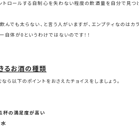
コントロールする自制心を失わない程度の飲酒量を自分で見つ
ら飲んでも太らない、と言う人がいますが、エンプティなのはカ
ー自体が0というわけではないのです！！
きるお酒の種類
むなら以下のポイントをおさえたチョイスをしましょう。
1杯の満足度が高い
酸水