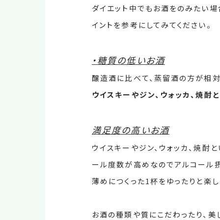
ダイエット中でもお酒をのみたい場
イントを参考にしてみてください。
・糖質の低いお酒
醸造酒に比べて、蒸留酒の方が相対
ウイスキーやジン、ウォッカ、焼酎
満足度の高いお酒
ウイスキーやジン、ウォッカ、焼酎
ール度数が高めなのでアルコール摂
薄めにつくった1杯をゆったりと楽
お酒の種類や質にこだわったり、美し