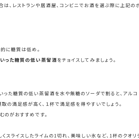
合は、レストランや居酒屋、コンビニでお酒を選ぶ際に上記の
的に糖質は低め。
といった糖質の低い蒸留酒
をチョイスしてみましょう。
といった糖質の低い蒸留酒を水や無糖のソーダで割ると、アルコ
取の満足感が高く、１杯で満足感を得やすいでしょう。
しむのがおすすめです。
くスライスしたライムの1切れ、美味しい氷など、1杯のクオリ