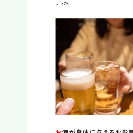
ょうか。
お
酒が身体に与える悪影