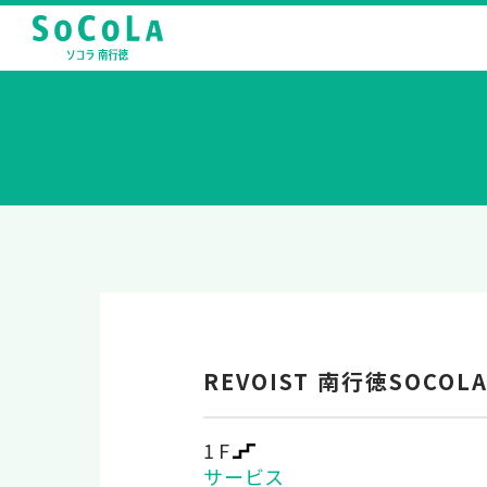
REVOIST 南行徳SOCOL
1F
サービス