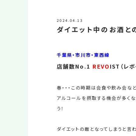
2024.04.13
ダイエット中のお酒と
千葉県・市川市・東西線
店舗数No.1
REVO
IST（レ
春・・・この時期は会食や飲み会な
アルコールを摂取する機会が多くな
う！
ダイエットの敵となってしまうと言