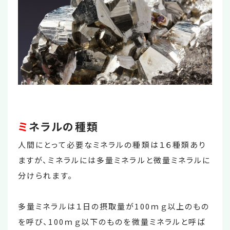
ミ
ネラルの種類
人間にとって必要なミネラルの種類は１６種類あり
ますが、ミネラルには多量ミネラルと微量ミネラルに
分けられます。
多量ミネラルは１日の摂取量が100ｍｇ以上のもの
を呼び、100ｍｇ以下のものを微量ミネラルと呼ば