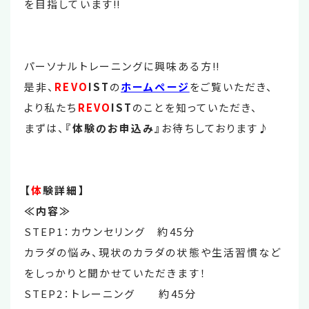
を目指しています‼
パーソナルトレーニングに興味ある方‼
是非、
REVO
IST
の
ホームページ
をご覧いただき、
より私たち
REVO
IST
のことを知っていただき、
まずは、
『体験のお申込み』
お待ちしております♪
【
体
験詳細】
≪内容≫
STEP1：カウンセリング 約45分
カラダの悩み、現状のカラダの状態や生活習慣など
をしっかりと聞かせていただきます！
STEP2：トレーニング 約45分