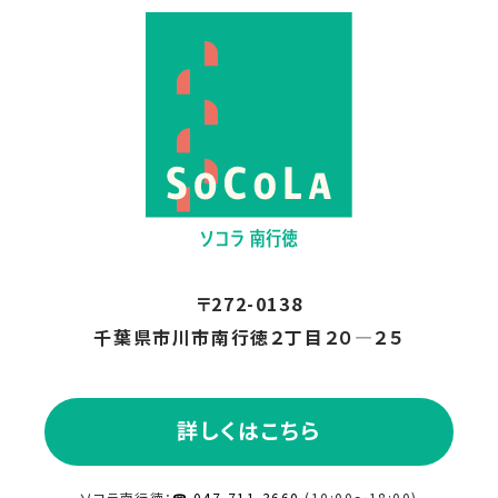
2026.05
〒272-0138
千葉県市川市南行徳２丁目２０―２５
詳しくはこちら
ソコラ南行徳：
☎ 047-711-3660
(10:00～18:00)