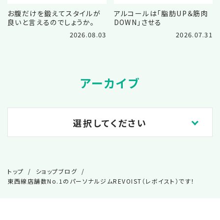
お腹だけを鍛えてスタイルが
アルコールは「脂肪UP＆筋肉
良いと言えるのでしょうか。
DOWN」させる
2026.08.03
2026.07.31
アーカイブ
選択してください
2026.08
トップ
ショップブログ
2026.07
東西線店舗数No.1のパーソナルジムREVOIST（レボイスト）です！
2026.06