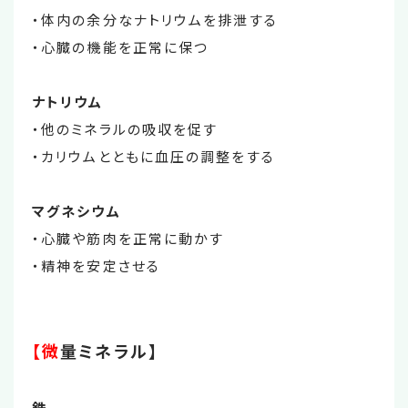
・体内の余分なナトリウムを排泄する
・心臓の機能を正常に保つ
ナトリウム
・他のミネラルの吸収を促す
・カリウムとともに血圧の調整をする
マグネシウム
・心臓や筋肉を正常に動かす
・精神を安定させる
【微
量ミネラル】
鉄