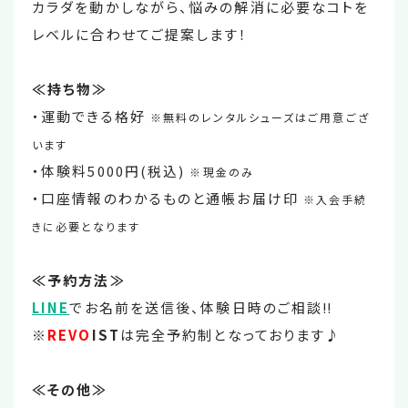
カラダを動かしながら、悩みの解消に必要なコトを
レベルに合わせてご提案します！
≪持ち物≫
・運動できる格好
※無料のレンタルシューズはご用意ござ
います
・体験料5000円(税込)
※現金のみ
・口座情報のわかるものと通帳お届け印
※入会手続
きに必要となります
≪予約方法≫
LINE
でお名前を送信後、体験日時のご相談‼
※
REVO
IST
は完全予約制となっております♪
≪その他≫