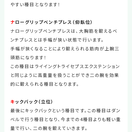
やすい種目となります！
ナ
ローグリップベンチプレス（仰臥位）
ナローグリップベンチプレスは、大胸筋を鍛えるベ
ンチプレスとは手幅が狭い状態で行います。
手幅が狭くなることにより鍛えられる筋肉が上腕三
頭筋になります！
この種目はライイングトライセプスエクステンション
と同じように高重量を扱うことができ二の腕を効果
的に鍛えられる種目となります。
キ
ックバック（立位）
最後にキックバックという種目です。この種目はダン
ベルで行う種目となり、今までの4種目よりも軽い重
量で行い、二の腕を鍛えていきます。