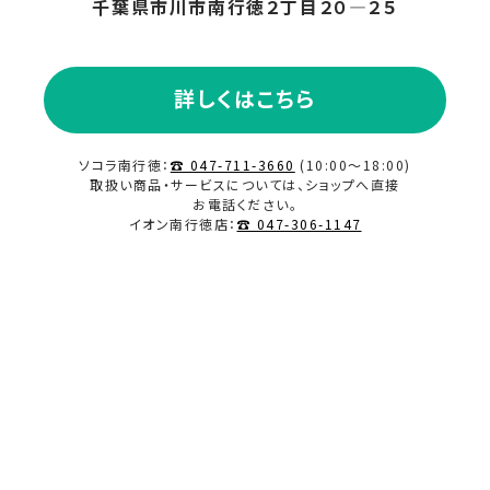
千葉県市川市南行徳２丁目２０―２５
詳しくはこちら
ソコラ南行徳：
☎ 047-711-3660
(10:00～18:00)
取扱い商品・サービスについては、ショップへ直接
お電話ください。
イオン南行徳店：
☎ 047-306-1147