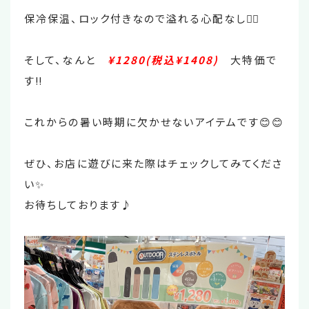
保冷保温、ロック付きなので溢れる心配なし👍🏻
そして、なんと
¥1280(税込¥1408)
大特価で
す‼️
これからの暑い時期に欠かせないアイテムです😊😊
ぜひ、お店に遊びに来た際はチェックしてみてくださ
い✨
お待ちしております♪