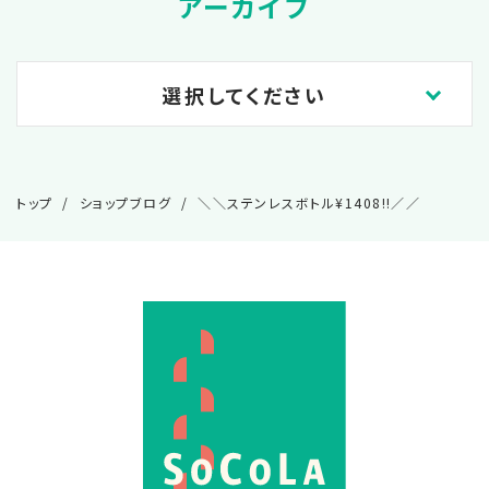
アーカイブ
選択してください
2026.06
トップ
ショップブログ
＼＼ステンレスボトル¥1408‼️／／