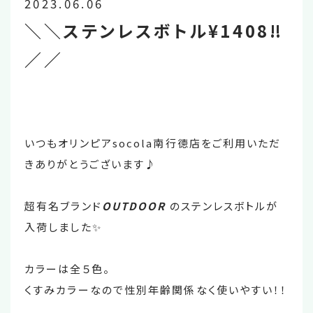
2023.06.06
＼＼ステンレスボトル¥1408‼️
／／
いつもオリンピアsocola南行徳店をご利用いただ
きありがとうございます♪
超有名ブランド
OUTDOOR
のステンレスボトルが
入荷しました✨
カラーは全５色。
くすみカラーなので性別年齢関係なく使いやすい！！