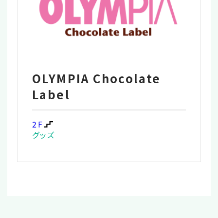
OLYMPIA Chocolate
Label
2F
グッズ