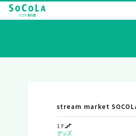
stream market SOC
1F
グッズ