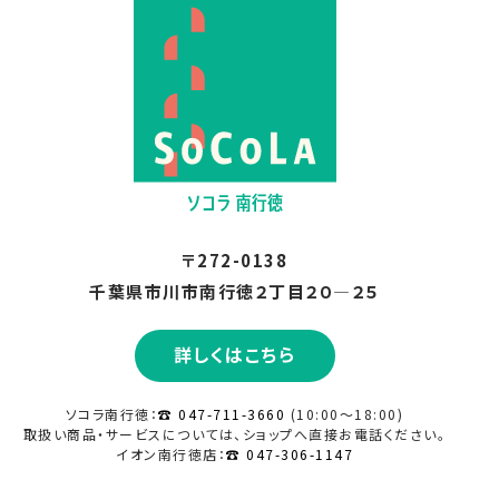
〒272-0138
千葉県市川市南行徳２丁目２０―２５
詳しくはこちら
ソコラ南行徳：
☎ 047-711-3660
(10:00～18:00)
取扱い商品・サービスについては、ショップへ直接
お電話ください。
イオン南行徳店：
☎ 047-306-1147