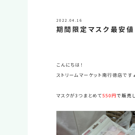
2022.04.16
期間限定マスク最安値(
こんにちは！
ストリームマーケット南行徳店です
マスクが3つまとめて
550
円
で販売し